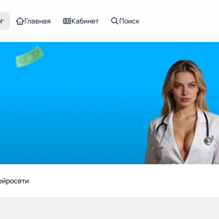
ог
Главная
Кабинет
Поиск
ейросети