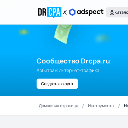
Катал
Сообщество Drcpa.ru
Арбитраж Интернет-трафика
Создать аккаунт
Домашняя страница
Инструменты
Н