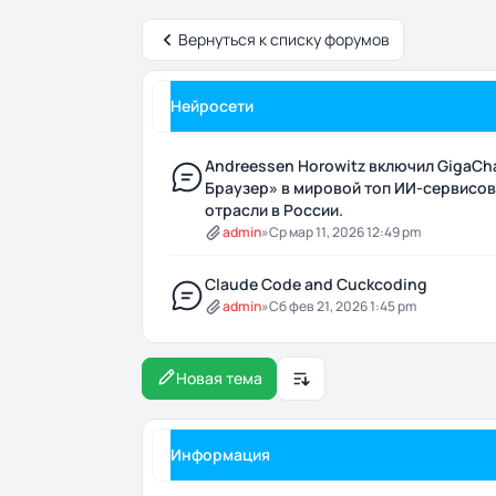
Вернуться к списку форумов
Нейросети
Andreessen Horowitz включил GigaCh
Браузер» в мировой топ ИИ-сервисов
отрасли в России.
admin
»
Ср мар 11, 2026 12:49 pm
Claude Code and Cuckcoding
admin
»
Сб фев 21, 2026 1:45 pm
Новая тема
Настройки отображения и 
Информация