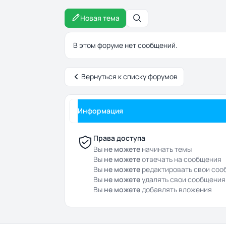
Новая тема
Поиск
В этом форуме нет сообщений.
Вернуться к списку форумов
Информация
Права доступа
Вы
не можете
начинать темы
Вы
не можете
отвечать на сообщения
Вы
не можете
редактировать свои соо
Вы
не можете
удалять свои сообщения
Вы
не можете
добавлять вложения