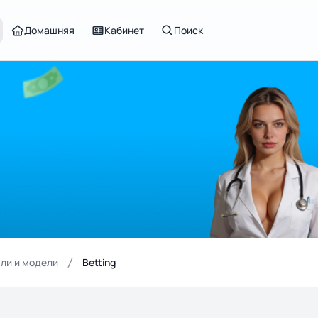
Домашняя
Кабинет
Поиск
ли и модели
Betting