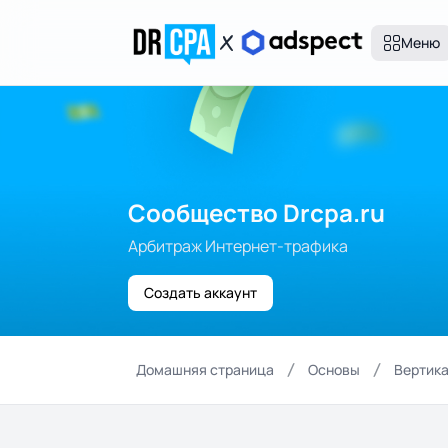
Меню
Сообщество Drcpa.ru
Арбитраж Интернет-трафика
Создать аккаунт
Домашняя страница
Основы
Вертика