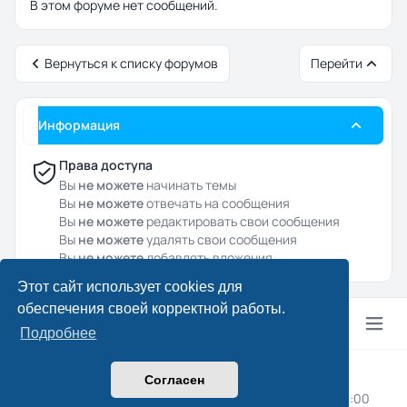
В этом форуме нет сообщений.
Вернуться к списку форумов
Перейти
Информация
Права доступа
Вы
не можете
начинать темы
Вы
не можете
отвечать на сообщения
Вы
не можете
редактировать свои сообщения
Вы
не можете
удалять свои сообщения
Вы
не можете
добавлять вложения
Этот сайт использует cookies для
обеспечения своей корректной работы.
Подробнее
© 2024–2026 Drcpa.ru
Согласен
Конфиденциальность
|
Правила
|
Часовой пояс:
UTC+03:00