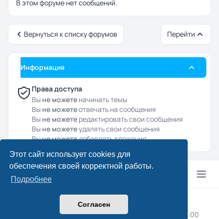
В этом форуме нет сообщений.
Вернуться к списку форумов
Перейти
Информация
Права доступа
Вы
не можете
начинать темы
Вы
не можете
отвечать на сообщения
Вы
не можете
редактировать свои сообщения
Вы
не можете
удалять свои сообщения
Вы
не можете
добавлять вложения
Этот сайт использует cookies для
обеспечения своей корректной работы.
Подробнее
© 2024–2026 Drcpa.ru
Согласен
Конфиденциальность
|
Правила
|
Часовой пояс:
UTC+03:00