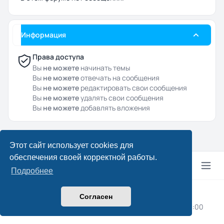
Информация
Права доступа
Вы
не можете
начинать темы
Вы
не можете
отвечать на сообщения
Вы
не можете
редактировать свои сообщения
Вы
не можете
удалять свои сообщения
Вы
не можете
добавлять вложения
Этот сайт использует cookies для
обеспечения своей корректной работы.
Подробнее
© 2024–2026 Drcpa.ru
Согласен
Конфиденциальность
|
Правила
|
Часовой пояс:
UTC+03:00