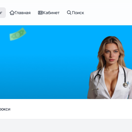
ог
Главная
Кабинет
Поиск
рокси