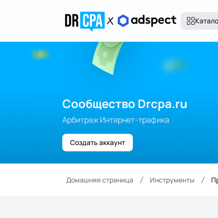
Катал
Сообщество Drcpa.ru
Арбитраж Интернет-трафика
Создать аккаунт
Домашняя страница
Инструменты
П