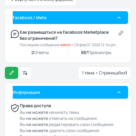
Facebook / Meta
Как размещаться на Facebook Marketplace
без ограничений?
Последнее сообщение
admin
»
Сб фев 07, 2026 12:34 pm
2
Ответы
887
Просмотры
1 тема • Страница
1
из
1
Настройки отображения и сортировки
Информация
Права доступа
Вы
не можете
начинать темы
Вы
не можете
отвечать на сообщения
Вы
не можете
редактировать свои сообщения
Вы
не можете
удалять свои сообщения