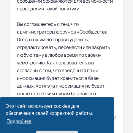
сообщений сохраняются для возможности
проведения такой политики.
Вы соглашаетесь с тем, что
администраторы форумов «Сообщества
Drcpa.ru» имеют право удалить,
отредактировать, перенести или закрыть
любую тему в любое время по своему
усмотрению. Как пользователь вы
согласны с тем, что введённая вами
информация будет храниться в базе
данных. Хотя эта информация не будет
открыта третьим лицам без вашего
разрешения, администрация конференции
Этот сайт использует cookies для
«Сообщества Drcpa.ru» не может быть
обеспечения своей корректной работы.
ответственна за действия хакеров, которые
Подробнее
могут привести к несанкционированному
доступу к ней.