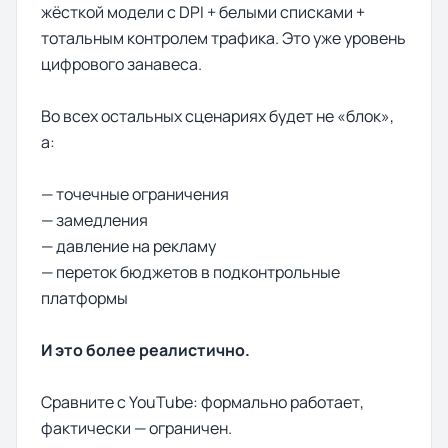
жёсткой модели с DPI + белыми списками +
тотальным контролем трафика. Это уже уровень
цифрового занавеса.
Во всех остальных сценариях будет не «блок»,
а:
— точечные ограничения
— замедления
— давление на рекламу
— переток бюджетов в подконтрольные
платформы
И это более реалистично.
Сравните с YouTube: формально работает,
фактически — ограничен.