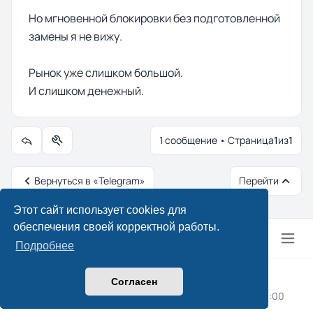
Но мгновенной блокировки без подготовленной
замены я не вижу.
Рынок уже слишком большой.
И слишком денежный.
1 сообщение • Страница
1
из
1
Управление темой
Вернуться в «Telegram»
Перейти
Этот сайт использует cookies для
обеспечения своей корректной работы.
Подробнее
© 2024–2026 Drcpa.ru
Согласен
Конфиденциальность
|
Правила
|
Часовой пояс:
UTC+03:00