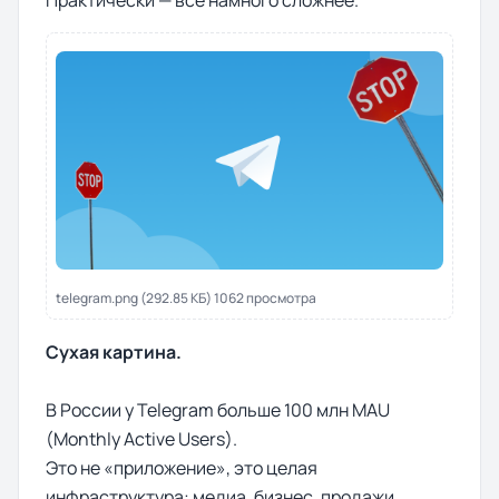
Практически — всё намного сложнее.
telegram.png (292.85 КБ) 1062 просмотра
Сухая картина.
В России у Telegram больше 100 млн MAU
(Monthly Active Users).
Это не «приложение», это целая
инфраструктура: медиа, бизнес, продажи,