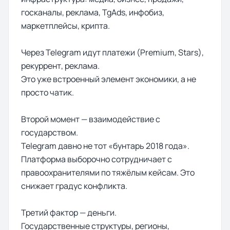
госканалы, реклама, TgAds, инфобиз,
маркетплейсы, крипта.
Через Telegram идут платежи (Premium, Stars),
рекуррент, реклама.
Это уже встроенный элемент экономики, а не
просто чатик.
Второй момент — взаимодействие с
государством.
Telegram давно не тот «бунтарь 2018 года».
Платформа выборочно сотрудничает с
правоохранителями по тяжёлым кейсам. Это
снижает градус конфликта.
Третий фактор — деньги.
Государственные структуры, регионы,