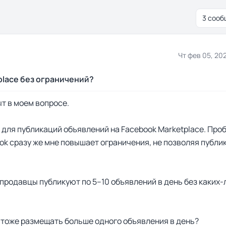
3 сооб
Чт фев 05, 20
place без ограничений?
ыт в моем вопросе.
k для публикаций объявлений на Facebook Marketplace. Про
ok сразу же мне повышает ограничения, не позволяя публи
 продавцы публикуют по 5–10 объявлений в день без каких-л
й тоже размещать больше одного объявления в день?