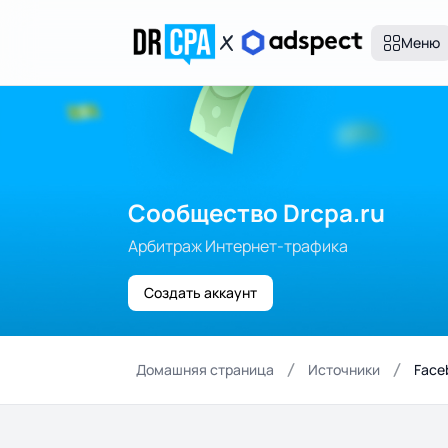
Меню
Сообщество Drcpa.ru
Арбитраж Интернет-трафика
Создать аккаунт
Домашняя страница
Источники
Face