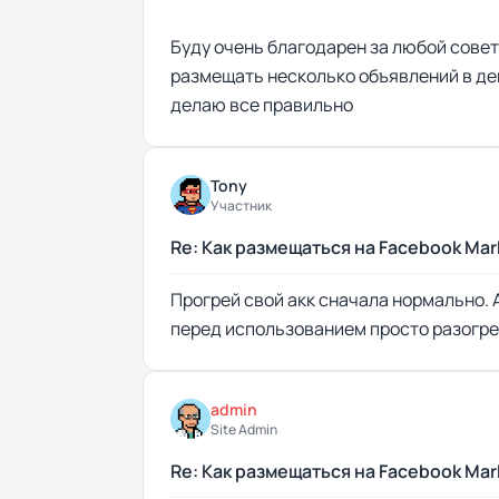
Буду очень благодарен за любой совет 
размещать несколько объявлений в день
делаю все правильно
Tony
Участник
Re: Как размещаться на Facebook Ma
Прогрей свой акк сначала нормально. 
перед использованием просто разогре
admin
Site Admin
Re: Как размещаться на Facebook Ma