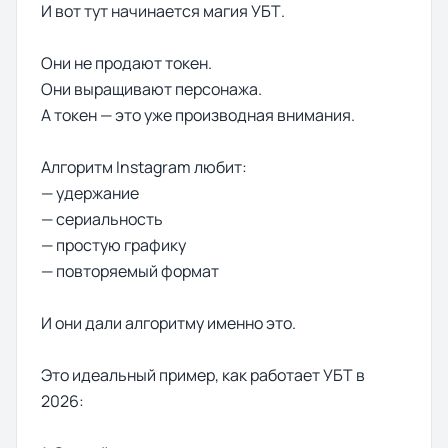
И вот тут начинается магия УБТ.
Они не продают токен.
Они выращивают персонажа.
А токен — это уже производная внимания.
Алгоритм Instagram любит:
— удержание
— сериальность
— простую графику
— повторяемый формат
И они дали алгоритму именно это.
Это идеальный пример, как работает УБТ в
2026: