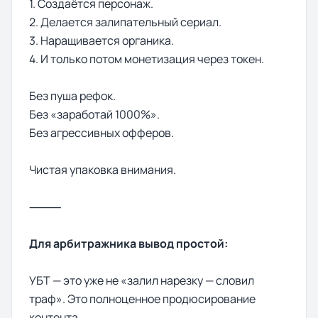
1. Создаётся персонаж.
2. Делается залипательный сериал.
3. Наращивается органика.
4. И только потом монетизация через токен.
Без пуша рефок.
Без «заработай 1000%».
Без агрессивных офферов.
Чистая упаковка внимания.
⸻
Для арбитражника вывод простой:
УБТ — это уже не «залил нарезку — словил
траф». Это полноценное продюсирование
контента.