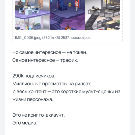
IMG_0036.jpeg (582.14 КБ) 2537 просмотров
Но самое интересное — не токен.
Самое интересное — трафик.
290k подписчиков.
Миллионные просмотры на рилсах.
И весь контент — это короткие мульт-сценки из
жизни персонажа.
Это не крипто-аккаунт.
Это медиа.