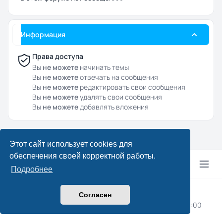
Информация
Права доступа
Вы
не можете
начинать темы
Вы
не можете
отвечать на сообщения
Вы
не можете
редактировать свои сообщения
Вы
не можете
удалять свои сообщения
Вы
не можете
добавлять вложения
Этот сайт использует cookies для
обеспечения своей корректной работы.
Подробнее
© 2024–2026 Drcpa.ru
Согласен
Конфиденциальность
|
Правила
|
Часовой пояс:
UTC+03:00