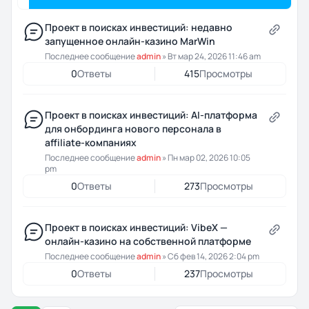
Проект в поисках инвестиций: недавно
запущенное онлайн-казино MarWin
Последнее сообщение
admin
»
Вт мар 24, 2026 11:46 am
0
Ответы
415
Просмотры
Проект в поисках инвестиций: AI-платформа
для онбординга нового персонала в
affiliate-компаниях
Последнее сообщение
admin
»
Пн мар 02, 2026 10:05
pm
0
Ответы
273
Просмотры
Проект в поисках инвестиций: VibeX —
онлайн-казино на собственной платформе
Последнее сообщение
admin
»
Сб фев 14, 2026 2:04 pm
0
Ответы
237
Просмотры