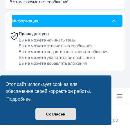
В этом форуме нет сообщений.
Информация
Права доступа
Вы
не можете
начинать темы
Вы
не можете
отвечать на сообщения
Вы
не можете
редактировать свои сообщения
Вы
не можете
удалять свои сообщения
Вы
не можете
добавлять вложения
Этот сайт использует cookies для
обеспечения своей корректной работы.
Подробнее
© 2024–2026 Drcpa.ru
Согласен
Конфиденциальность
|
Правила
|
Часовой пояс:
UTC+03:00