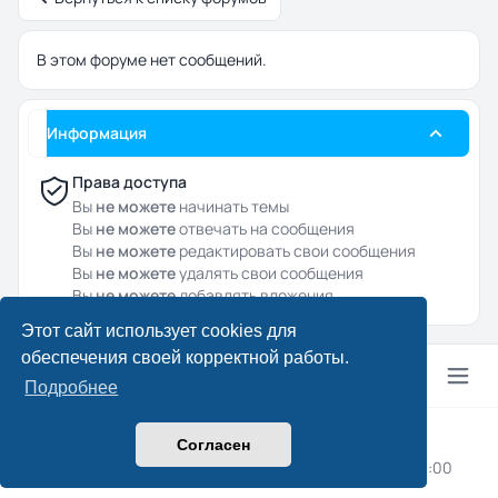
В этом форуме нет сообщений.
Информация
Права доступа
Вы
не можете
начинать темы
Вы
не можете
отвечать на сообщения
Вы
не можете
редактировать свои сообщения
Вы
не можете
удалять свои сообщения
Вы
не можете
добавлять вложения
Этот сайт использует cookies для
обеспечения своей корректной работы.
Подробнее
© 2024–2026 Drcpa.ru
Согласен
Конфиденциальность
|
Правила
|
Часовой пояс:
UTC+03:00