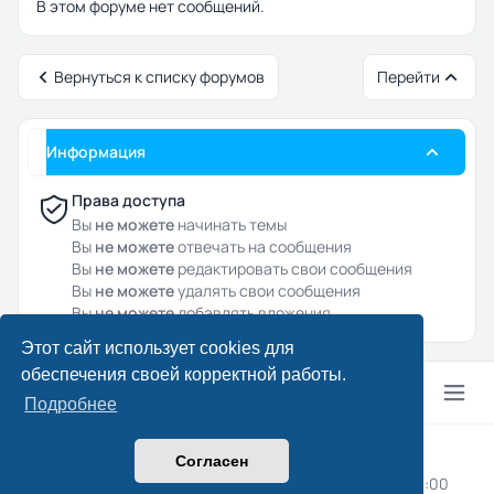
В этом форуме нет сообщений.
Вернуться к списку форумов
Перейти
Информация
Права доступа
Вы
не можете
начинать темы
Вы
не можете
отвечать на сообщения
Вы
не можете
редактировать свои сообщения
Вы
не можете
удалять свои сообщения
Вы
не можете
добавлять вложения
Этот сайт использует cookies для
обеспечения своей корректной работы.
Подробнее
© 2024–2026 Drcpa.ru
Согласен
Конфиденциальность
|
Правила
|
Часовой пояс:
UTC+03:00