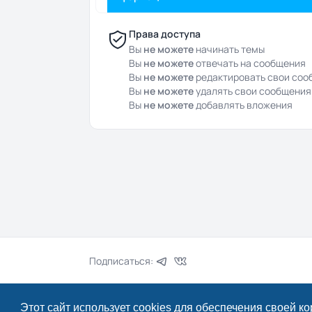
Права доступа
Вы
не можете
начинать темы
Вы
не можете
отвечать на сообщения
Вы
не можете
редактировать свои соо
Вы
не можете
удалять свои сообщения
Вы
не можете
добавлять вложения
Подписаться:
Этот сайт использует cookies для обеспечения своей к
© 2024–2026 Drcpa.ru