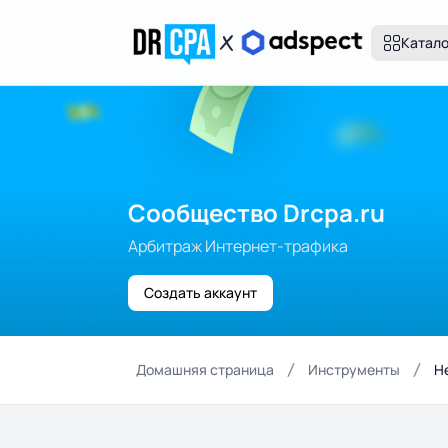
Катал
Сообщество Drcpa.ru
Арбитраж Интернет-трафика
Создать аккаунт
Домашняя страница
Инструменты
Н