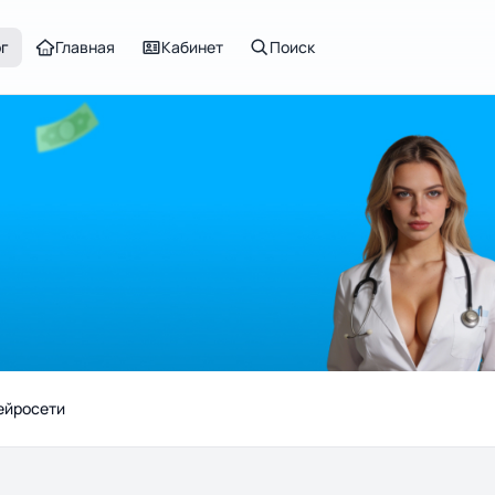
ог
Главная
Кабинет
Поиск
ейросети