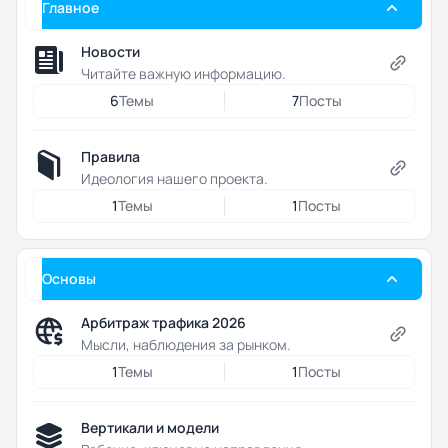
Главное
Новости
Читайте важную информацию.
6
Темы
7
Посты
Правила
Идеология нашего проекта.
1
Темы
1
Посты
Основы
Арбитраж трафика 2026
Мысли, наблюдения за рынком.
1
Темы
1
Посты
Вертикали и модели