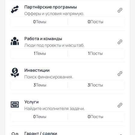
Партнёрские программы
Офферы и условия напрямую.
0
Темы
0
Посты
Работа и команды
Люди под проекты и масштаб.
1
Темы
1
Посты
Инвестиции
Поиск финансирования.
3
Темы
3
Посты
Услуги
Найдите исполнителя задачи.
0
Темы
0
Посты
Гарант / сделки