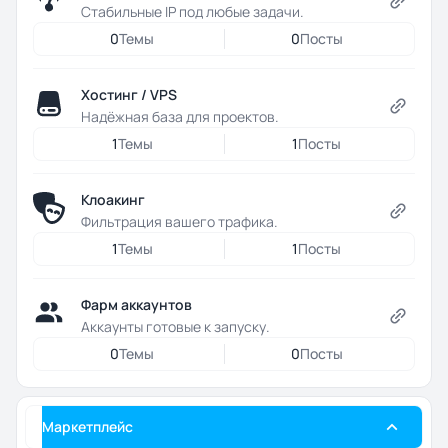
Стабильные IP под любые задачи.
0
Темы
0
Посты
Хостинг / VPS
Надёжная база для проектов.
1
Темы
1
Посты
Клоакинг
Фильтрация вашего трафика.
1
Темы
1
Посты
Фарм аккаунтов
Аккаунты готовые к запуску.
0
Темы
0
Посты
Маркетплейс