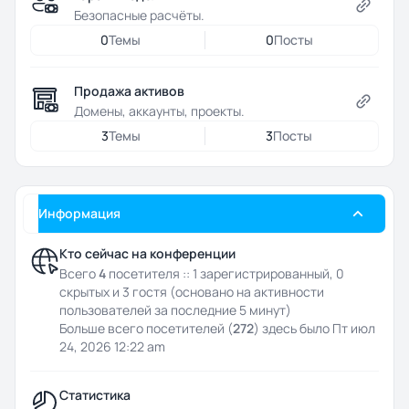
Безопасные расчёты.
0
Темы
0
Посты
Продажа активов
Домены, аккаунты, проекты.
3
Темы
3
Посты
Информация
Кто сейчас на конференции
Всего
4
посетителя :: 1 зарегистрированный, 0
скрытых и 3 гостя (основано на активности
пользователей за последние 5 минут)
Больше всего посетителей (
272
) здесь было Пт июл
24, 2026 12:22 am
Статистика